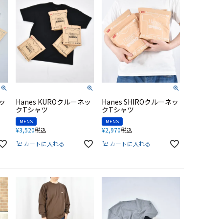
ネッ
Hanes KUROクルーネッ
Hanes SHIROクルーネッ
クTシャツ
クTシャツ
MENS
MENS
¥
3,520
税込
¥
2,970
税込
カートに入れる
カートに入れる