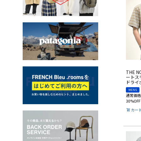
THE N
ートス
ドライ
MENS
通常価格
30%OFF
カー