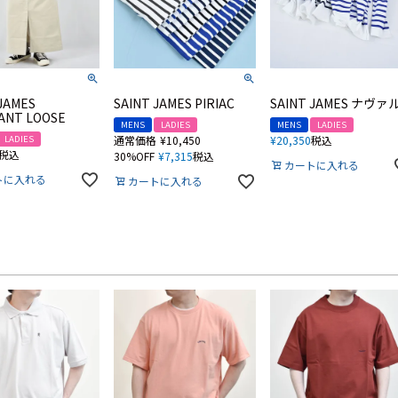
JAMES
SAINT JAMES PIRIAC
SAINT JAMES ナヴァ
ANT LOOSE
MENS
LADIES
MENS
LADIES
LADIES
通常価格
¥
10,450
¥
20,350
税込
税込
30%OFF
¥
7,315
税込
カートに入れる
トに入れる
カートに入れる