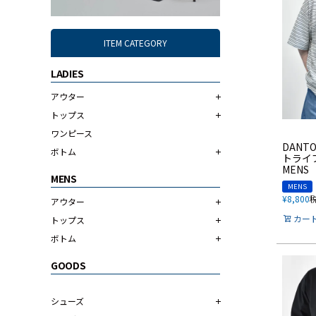
ITEM CATEGORY
LADIES
アウター
トップス
ワンピース
DANT
ボトム
トライ
MENS
MENS
MENS
¥
8,800
アウター
カー
トップス
ボトム
GOODS
シューズ