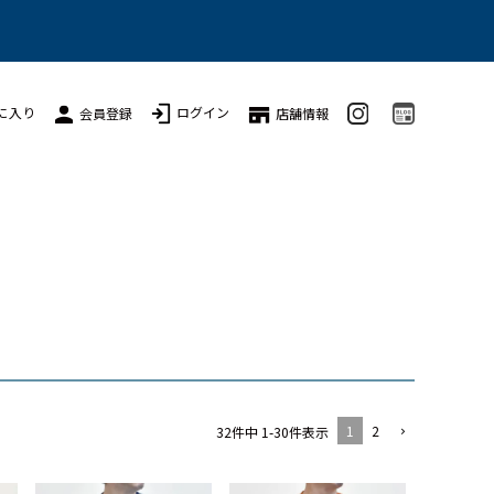
に入り
ログイン
会員登録
店舗情報
1
2
32
件中
1
-
30
件表示