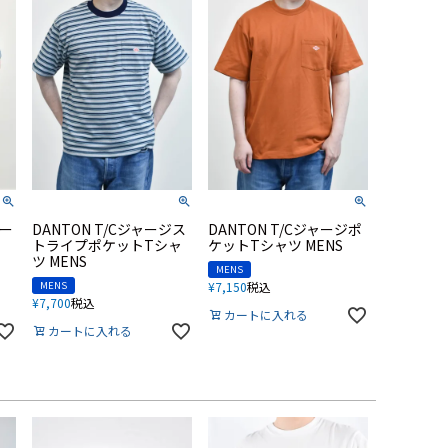
ジー
DANTON T/Cジャージス
DANTON T/Cジャージポ
トライプポケットTシャ
ケットTシャツ MENS
ツ MENS
MENS
MENS
¥
7,150
税込
¥
7,700
税込
カートに入れる
カートに入れる