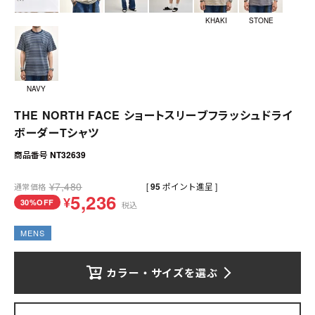
送料について
KHAKI
STONE
お支払いについて
店舗情報
NAVY
プライバシーポリシー
THE NORTH FACE ショートスリーブフラッシュドライ
ボーダーTシャツ
特定商取引法の表記
商品番号
NT32639
お問い合わせ
¥
7,480
[
95
ポイント進呈 ]
通常価格
5,236
¥
30%OFF
税込
MENS
カラー・サイズを選ぶ