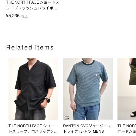
THE NORTH FACE ショートス
リーブフラッシュドライボー
ダーTシャツ
¥5,236
(税込)
Related items
THE NORTH FACE ショー
DANTON CVCジャージース
THE NOR
トスリーブアロハリップシャ
トライプTシャツ MENS
ボードシ