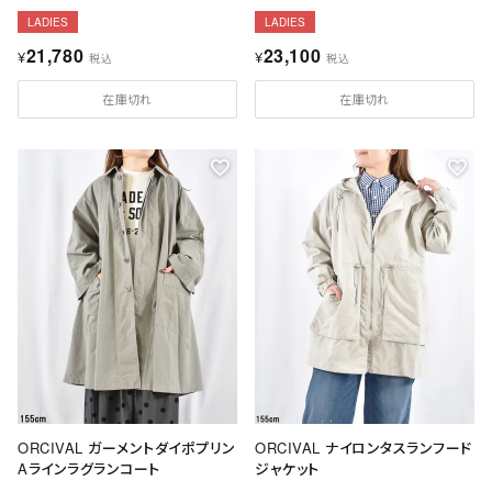
LADIES
LADIES
21,780
23,100
¥
¥
税込
税込
在庫切れ
在庫切れ
ORCIVAL ガーメントダイポプリン
ORCIVAL ナイロンタスランフード
Aラインラグランコート
ジャケット