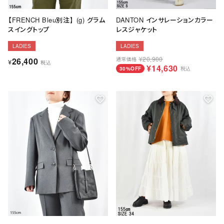
【FRENCH Bleu別注】(g) グラム
DANTON インサレーションカラー
スイングトップ
レスジャケット
LADIES
LADIES
¥
20,900
26,400
通常価格
¥
税込
¥
14,630
30%OFF
税込