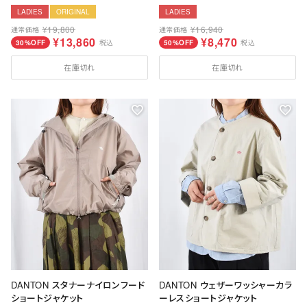
LADIES
ORIGINAL
LADIES
¥
19,800
¥
16,940
通常価格
通常価格
¥
13,860
¥
8,470
30%OFF
税込
50%OFF
税込
在庫切れ
在庫切れ
DANTON スタナーナイロンフード
DANTON ウェザーワッシャーカラ
ショートジャケット
ーレスショートジャケット