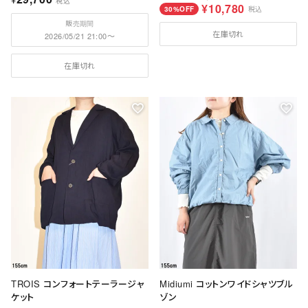
税込
¥
10,780
30%OFF
税込
販売期間
在庫切れ
2026/05/21 21:00
〜
在庫切れ
TROIS コンフォートテーラージャ
Midiumi コットンワイドシャツブル
ケット
ゾン