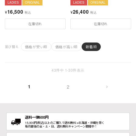
LADIES
ORIGINAL
LADIES
ORIGINAL
16,500
26,400
¥
¥
税込
税込
在庫切れ
在庫切れ
価格が安い順
価格が高い順
新着順
並び替え
43
件中
1
-
30
件表示
1
2
送料一律600円
15,000円(税込)以上のご購入で送料無料 ※北海道・沖縄を除く
毎月最後の金・土・日、送料無料キャンペーン開催中！