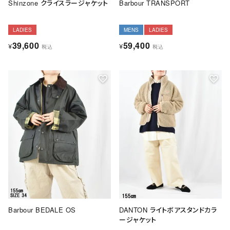
Shinzone クライスラージャケット
Barbour TRANSPORT
LADIES
MENS
LADIES
39,600
59,400
¥
¥
税込
税込
Barbour BEDALE OS
DANTON ライトボアスタンドカラ
ージャケット