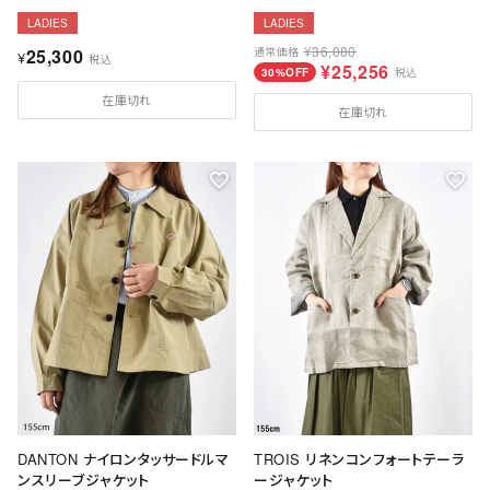
LADIES
LADIES
¥
36,080
25,300
通常価格
¥
税込
¥
25,256
30%OFF
税込
在庫切れ
在庫切れ
DANTON ナイロンタッサードルマ
TROIS リネンコンフォートテーラ
ンスリーブジャケット
ージャケット