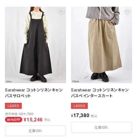
Sarahwear コットンリネンキャン
Sarahwear コットンリネンキャン
バスサロペット
バスペインタースカート
LADIES
LADIES
¥
21,780
通常価格
17,380
¥
税込
¥
15,246
30%OFF
税込
在庫切れ
在庫切れ