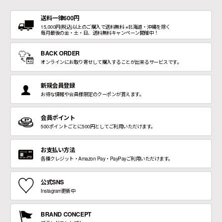
送料一律600円
15,000円(税込)以上のご購入で送料無料 ※北海道・沖縄を除く
毎月最後の金・土・日、送料無料キャンペーン開催中！
BACK ORDER
オンラインにお取り寄せして購入することが出来るサービスです。
新規会員登録
お得な情報や会員様限定のクーポンが貰えます。
会員ポイント
500ポイントごとに500円としてご利用いただけます。
お支払い方法
各種クレジット・Amazon Pay・PayPayご利用いただけます。
公式SNS
Instagram更新中
BRAND CONCEPT