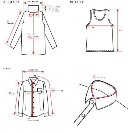
ョ
ッ
プ
FRENCH Bleu ORIGINAL
A-Z
KISOGAWA BLOG
SHOP NEWS
ログイン
新規会員登録
マイページ