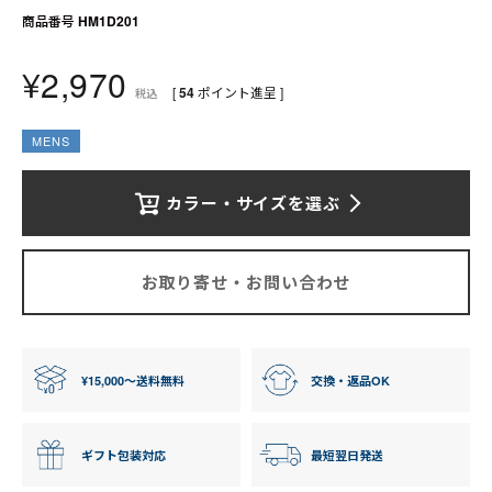
送料について
商品番号
HM1D201
お支払いについて
¥
2,970
[
54
ポイント進呈 ]
税込
店舗情報
MENS
プライバシーポリシー
カラー・サイズを選ぶ
特定商取引法の表記
お問い合わせ
お取り寄せ・お問い合わせ
¥15,000〜送料無料
交換・返品OK
ギフト包装対応
最短翌日発送