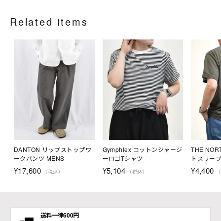
Related items
DANTON リップストップワ
Gymphlex コットンジャージ
THE NOR
ークパンツ MENS
ーロゴTシャツ
トスリー
ッフルグラ
¥
17,600
¥
5,104
¥
4,400
（税込）
（税込）
（
送料一律600円