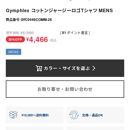
送料について
Gymphlex コットンジャージーロゴTシャツ MENS
お支払いについて
商品番号
GYC0446COMM-26
店舗情報
¥
6,380
[
81
ポイント進呈 ]
通常価格
4,466
¥
30%OFF
税込
プライバシーポリシー
MENS
特定商取引法の表記
カラー・サイズを選ぶ
お問い合わせ
お取り寄せ・お問い合わせ
¥15,000〜送料無料
交換・返品OK