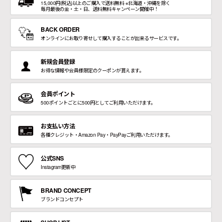
15,000円(税込)以上のご購入で送料無料 ※北海道・沖縄を除く
毎月最後の金・土・日、送料無料キャンペーン開催中！
BACK ORDER
オンラインにお取り寄せして購入することが出来るサービスです。
新規会員登録
お得な情報や会員様限定のクーポンが貰えます。
会員ポイント
500ポイントごとに500円としてご利用いただけます。
お支払い方法
各種クレジット・Amazon Pay・PayPayご利用いただけます。
公式SNS
Instagram更新中
BRAND CONCEPT
ブランドコンセプト