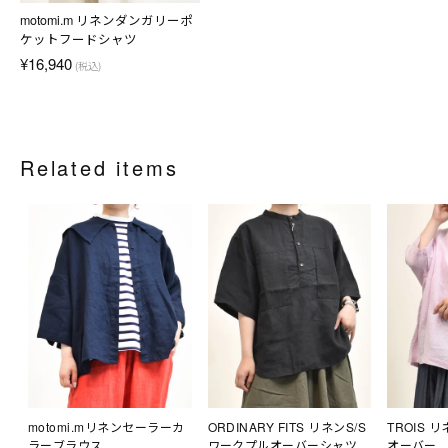
motomi.m リネンダンガリーポ
ケットフードシャツ
¥16,940
(税込)
Related items
motomi.mリネンセーラーカ
ORDINARY FITS リネンS/S
TROIS
ラーブラウス
ワークプルオーバーシャツ
オーバー