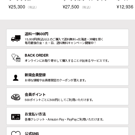
¥
25,300
¥
27,500
¥
12,936
（税込）
（税込）
送料一律600円
15,000円(税込)以上のご購入で送料無料 ※北海道・沖縄を除く
毎月最後の金・土・日、送料無料キャンペーン開催中！
BACK ORDER
オンラインにお取り寄せして購入することが出来るサービスです。
新規会員登録
お得な情報や会員様限定のクーポンが貰えます。
会員ポイント
500ポイントごとに500円としてご利用いただけます。
お支払い方法
各種クレジット・Amazon Pay・PayPayご利用いただけます。
公式SNS