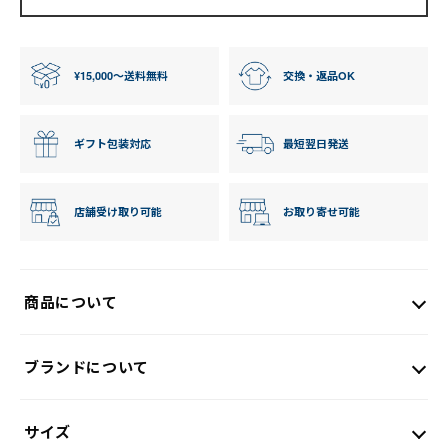
¥15,000〜送料無料
交換・返品OK
ギフト包装対応
最短翌日発送
店舗受け取り可能
お取り寄せ可能
商品について
ブランドについて
サイズ