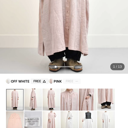
ョ
ッ
プ
FRENCH Bleu ORIGINAL
A-Z
KISOGAWA BLOG
1 / 13
SHOP NEWS
OFF WHITE
FREE
PINK
FREE
ログイン
新規会員登録
マイページ