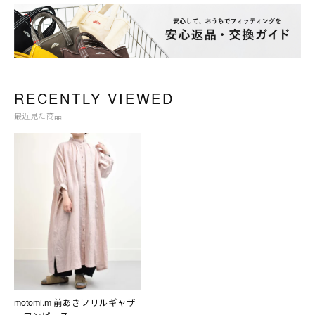
RECENTLY VIEWED
最近見た商品
motomi.m 前あきフリルギャザ