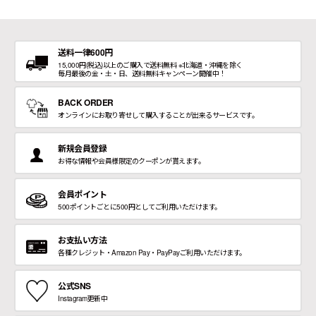
送料一律600円
15,000円(税込)以上のご購入で送料無料 ※北海道・沖縄を除く
毎月最後の金・土・日、送料無料キャンペーン開催中！
BACK ORDER
オンラインにお取り寄せして購入することが出来るサービスです。
新規会員登録
お得な情報や会員様限定のクーポンが貰えます。
会員ポイント
500ポイントごとに500円としてご利用いただけます。
お支払い方法
各種クレジット・Amazon Pay・PayPayご利用いただけます。
公式SNS
Instagram更新中