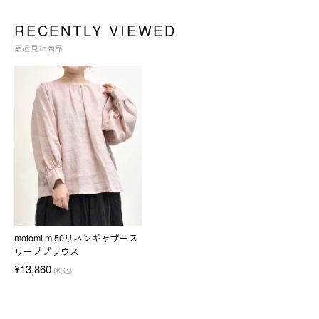
RECENTLY VIEWED
最近見た商品
motomi.m 50リネンギャザース
リーブブラウス
¥13,860
(税込)