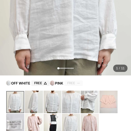
ョ
ッ
プ
FRENCH Bleu ORIGINAL
A-Z
KISOGAWA BLOG
1 / 11
SHOP NEWS
OFF WHITE
FREE
PINK
FREE
ログイン
新規会員登録
マイページ