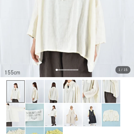
ョ
ッ
プ
FRENCH Bleu ORIGINAL
A-Z
KISOGAWA BLOG
1 / 15
SHOP NEWS
ログイン
新規会員登録
マイページ