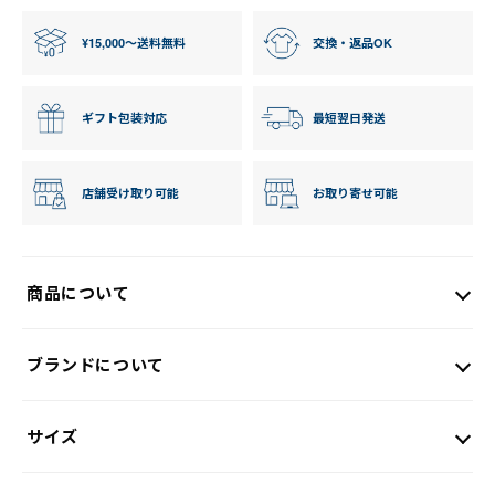
¥15,000〜送料無料
交換・返品OK
ギフト包装対応
最短翌日発送
店舗受け取り可能
お取り寄せ可能
商品について
ブランドについて
サイズ