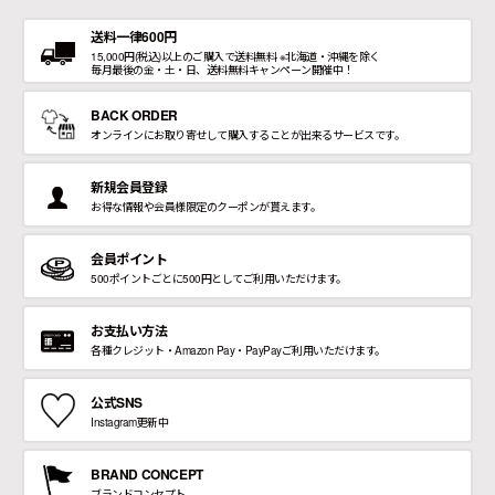
送料一律600円
15,000円(税込)以上のご購入で送料無料 ※北海道・沖縄を除く
毎月最後の金・土・日、送料無料キャンペーン開催中！
BACK ORDER
オンラインにお取り寄せして購入することが出来るサービスです。
新規会員登録
お得な情報や会員様限定のクーポンが貰えます。
会員ポイント
500ポイントごとに500円としてご利用いただけます。
お支払い方法
各種クレジット・Amazon Pay・PayPayご利用いただけます。
公式SNS
Instagram更新中
BRAND CONCEPT
ブランドコンセプト