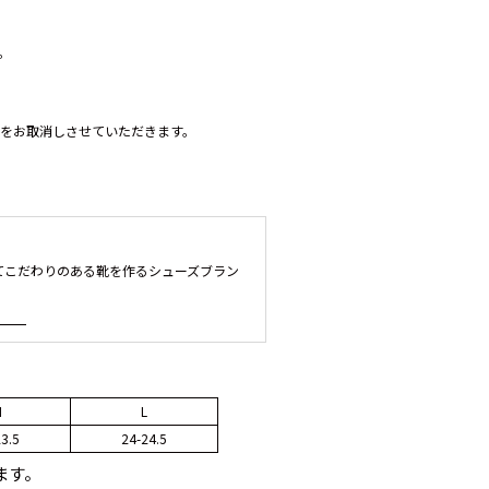
。
をお取消しさせていただきます。
履けてこだわりのある靴を作るシューズブラン
M
L
3.5
24-24.5
ます。