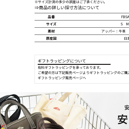
※サイズ計測の多少の誤差はご了承ください。
⇒商品の詳しい採寸方法について
品番
FBS
サイズ
S M
素材
アッパー：牛革 
原産国
日
ギフトラッピングについて
有料ギフトラッピングを承っております。
ご希望の方は下記販売ページよりギフトラッピングのご購
ギフトラッピング販売ページへ