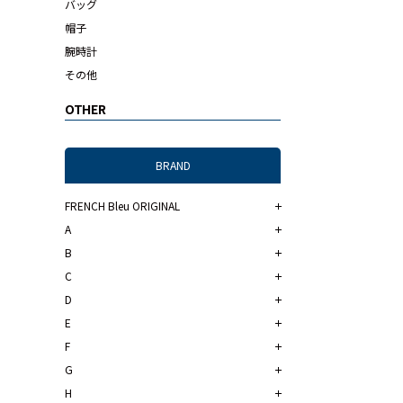
バッグ
帽子
腕時計
その他
OTHER
BRAND
FRENCH Bleu ORIGINAL
A
B
C
D
E
F
G
H