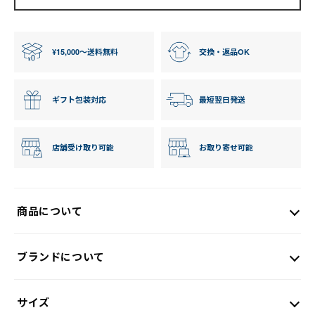
¥15,000〜送料無料
交換・返品OK
ギフト包装対応
最短翌日発送
店舗受け取り可能
お取り寄せ可能
商品について
ブランドについて
サイズ