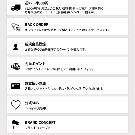
送料一律600円
15,000円(税込)以上のご購入で送料無料 ※北海道・沖縄を除く
毎月最後の金・土・日、送料無料キャンペーン開催中！
BACK ORDER
オンラインにお取り寄せして購入することが出来るサービスです。
新規会員登録
お得な情報や会員様限定のクーポンが貰えます。
会員ポイント
500ポイントごとに500円としてご利用いただけます。
お支払い方法
各種クレジット・Amazon Pay・PayPayご利用いただけます。
公式SNS
Instagram更新中
BRAND CONCEPT
ブランドコンセプト