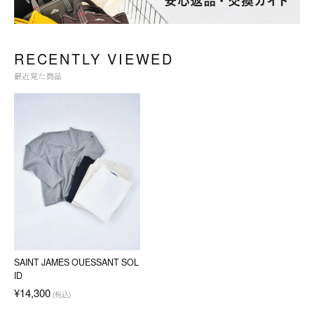
RECENTLY VIEWED
最近見た商品
SAINT JAMES OUESSANT SOL
ID
¥14,300
(税込)