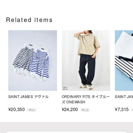
Related items
SAINT JAMES ナヴァル
ORDINARY FITS タイプルー
SAINT JA
ズ ONEWASH
¥
20,350
¥
24,200
¥
7,315
（税込）
（税込）
（