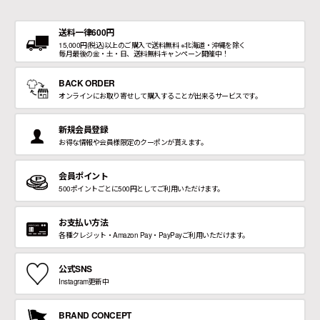
送料一律600円
15,000円(税込)以上のご購入で送料無料 ※北海道・沖縄を除く
毎月最後の金・土・日、送料無料キャンペーン開催中！
BACK ORDER
オンラインにお取り寄せして購入することが出来るサービスです。
新規会員登録
お得な情報や会員様限定のクーポンが貰えます。
会員ポイント
500ポイントごとに500円としてご利用いただけます。
お支払い方法
各種クレジット・Amazon Pay・PayPayご利用いただけます。
公式SNS
Instagram更新中
BRAND CONCEPT