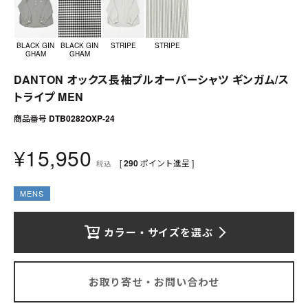
送料について
お支払いについて
BLACK GIN
BLACK GIN
STRIPE
STRIPE
GHAM
GHAM
店舗情報
DANTON オックス長袖プルオーバーシャツ ギンガム/ス
トライプ MEN
プライバシーポリシー
商品番号
DTB0282OXP-24
特定商取引法の表記
¥
15,950
[
290
ポイント進呈 ]
税込
お問い合わせ
MENS
カラー・サイズを選ぶ
お取り寄せ・お問い合わせ