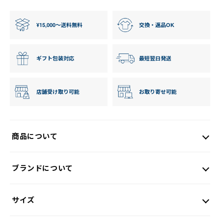
¥15,000〜送料無料
交換・返品OK
ギフト包装対応
最短翌日発送
店舗受け取り可能
お取り寄せ可能
商品について
ブランドについて
サイズ