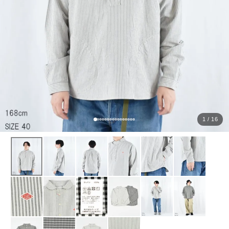
ョ
ッ
プ
FRENCH Bleu ORIGINAL
A-Z
KISOGAWA BLOG
1 / 16
SHOP NEWS
ログイン
新規会員登録
マイページ