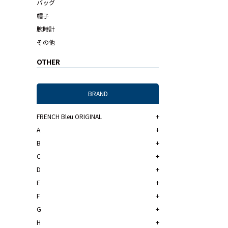
バッグ
帽子
腕時計
その他
OTHER
BRAND
FRENCH Bleu ORIGINAL
A
B
C
D
E
F
G
H