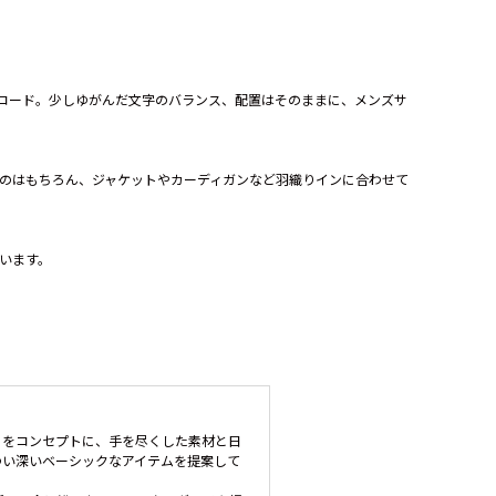
ール空港)の空港コード。少しゆがんだ文字のバランス、配置はそのままに、メンズサ
のはもちろん、ジャケットやカーディガンなど羽織りインに合わせて
います。
」をコンセプトに、手を尽くした素材と日
わい深いベーシックなアイテムを提案して