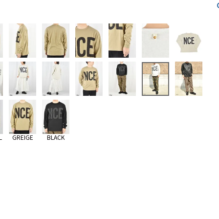
L
GREIGE
BLACK