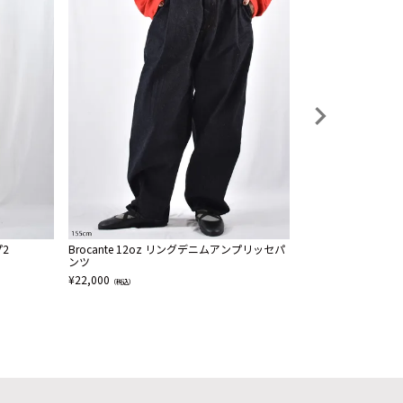
プ2
Brocante 12oz リングデニムアンプリッセパ
SAINT JAMES PIRIA
ンツ
¥
7,315
（税込）
¥
22,000
（税込）