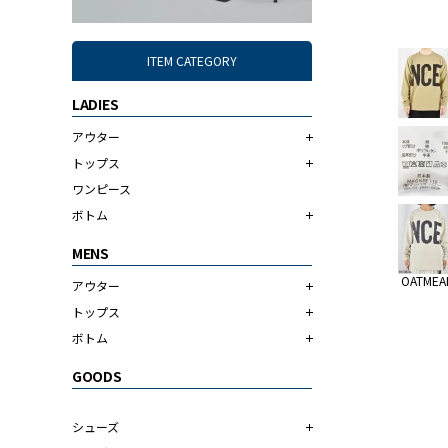
ITEM CATEGORY
LADIES
アウター
トップス
ワンピース
ボトム
MENS
OATMEA
アウター
トップス
ボトム
GOODS
シューズ