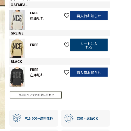
OATMEAL
FREE
再入荷お知らせ
在庫切れ
GREIGE
カートに入
FREE
れる
BLACK
FREE
再入荷お知らせ
在庫切れ
¥15,000〜送料無料
交換・返品OK