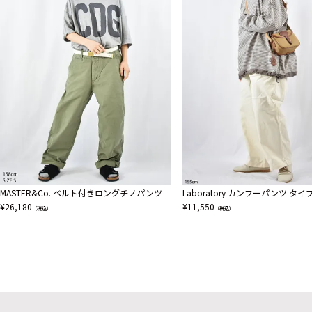
MASTER&Co. ベルト付きロングチノパンツ
Laboratory カンフーパンツ タイ
¥
26,180
¥
11,550
（税込）
（税込）