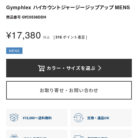
送料について
Gymphlex ハイカウントジャージージップアップ MENS
お支払いについて
商品番号
GYC0538DDH
¥
17,380
店舗情報
[
316
ポイント進呈 ]
税込
プライバシーポリシー
MENS
特定商取引法の表記
カラー・サイズを選ぶ
お問い合わせ
お取り寄せ・お問い合わせ
¥15,000〜送料無料
交換・返品OK