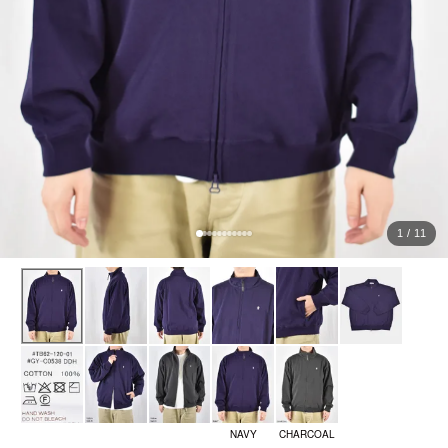
ョ
ッ
プ
FRENCH Bleu ORIGINAL
A-Z
KISOGAWA BLOG
1 / 11
SHOP NEWS
ログイン
新規会員登録
マイページ
NAVY
CHARCOAL