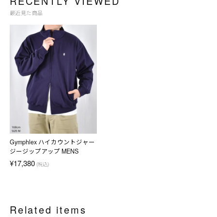
RECENTLY VIEWED
最近見た商品
Gymphlex ハイカウントジャー
ジージップアップ MENS
¥17,380
(税込)
Related items