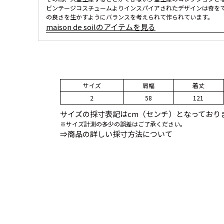
ビンテージコスチュームよりインスパイアされたデザインは奇を
の良さを生かすようにバランスを考えられて作られています。
maison de soilのアイテムを見る
サイズ
肩幅
着丈
2
58
121
サイズの採寸表記はcm（センチ）となっており
※サイズ計測の多少の誤差はご了承ください。
⇒商品の詳しい採寸方法について