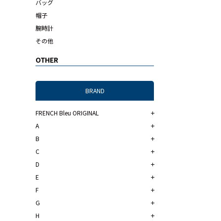
バッグ
帽子
腕時計
その他
OTHER
BRAND
FRENCH Bleu ORIGINAL
A
B
C
D
E
F
G
H