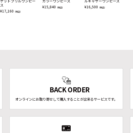
ケットフリルワンピー
カラーワンピース
ルギャザーワンピース
ン
ス
ピ
¥
15,840
¥
16,500
（税込）
（税込）
¥
17,160
¥
6,
（税込）
BACK ORDER
オンラインにお取り寄せして購入することが出来るサービスです。