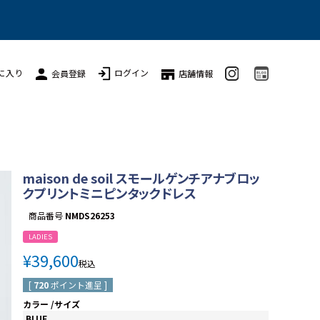
に入り
ログイン
会員登録
店舗情報
maison de soil スモールゲンチアナブロッ
クプリントミニピンタックドレス
商品番号
NMDS26253
LADIES
¥
39,600
税込
[
720
ポイント進呈 ]
カラー
サイズ
BLUE