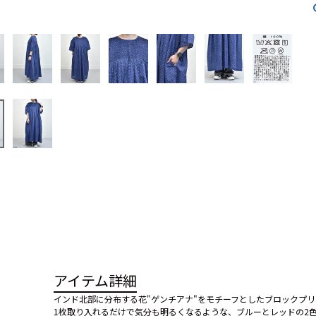
アイテム詳細
インド北部に分布する花"ゲンチアナ"をモチーフとしたブロックプ
1枚取り入れるだけで気分も明るくなるような、ブルーとレッドの2