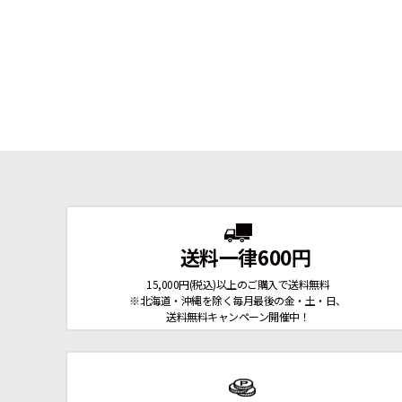
送料一律600円
15,000円(税込)以上のご購入で送料無料
※北海道・沖縄を除く毎月最後の金・土・日、
送料無料キャンペーン開催中！