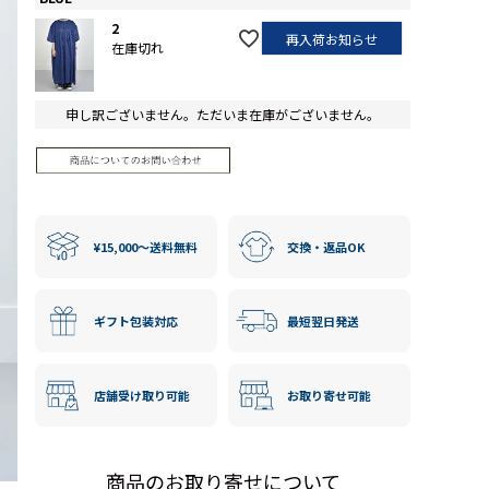
2
再入荷お知らせ
在庫切れ
申し訳ございません。ただいま在庫がございません。
¥15,000〜送料無料
交換・返品OK
ギフト包装対応
最短翌日発送
店舗受け取り可能
お取り寄せ可能
商品のお取り寄せについて