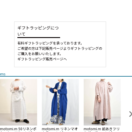
ギフトラッピングにつ
いて
有料ギフトラッピングを承っております。
ご希望の方は下記販売ページよりギフトラッピングの
ご購入をお願いいたします。
ギフトラッピング販売ページへ
tems
motomi.m 50リネンポ
motomi.m リネンマオ
motomi.m 前あきフリ
Qu