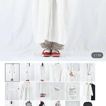
ョ
ッ
プ
FRENCH Bleu ORIGINAL
A-Z
KISOGAWA BLOG
1 / 18
SHOP NEWS
ログイン
新規会員登録
マイページ