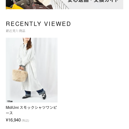
RECENTLY VIEWED
最近見た商品
MidiUmi スモックシャツワンピ
ース
¥16,940
(税込)