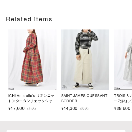
Related items
ICHI Antiquite's リネンコッ
SAINT JAMES OUESSANT
TROIS
トンタータンチェックシャツ
BORDER
ー7分袖ワ
ドレス
¥
17,600
¥
14,300
¥
28,600
（税込）
（税込）