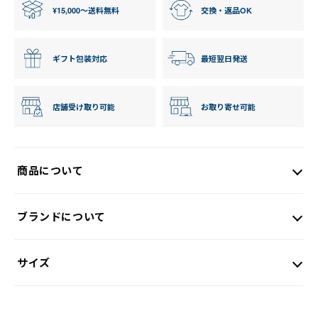
¥15,000〜送料無料
交換・返品OK
ギフト包装対応
最短翌日発送
店舗受け取り可能
お取り寄せ可能
商品について
ブランドについて
サイズ