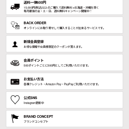
送料一律600円
15,000円(税込)以上のご購入で送料無料 ※北海道・沖縄を除く
毎月最後の金・土・日、送料無料キャンペーン開催中！
BACK ORDER
オンラインにお取り寄せして購入することが出来るサービスです。
新規会員登録
お得な情報や会員様限定のクーポンが貰えます。
会員ポイント
500ポイントごとに500円としてご利用いただけます。
お支払い方法
各種クレジット・Amazon Pay・PayPayご利用いただけます。
公式SNS
Instagram更新中
BRAND CONCEPT
ブランドコンセプト