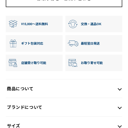
¥15,000〜送料無料
交換・返品OK
ギフト包装対応
最短翌日発送
店舗受け取り可能
お取り寄せ可能
商品について
ブランドについて
サイズ