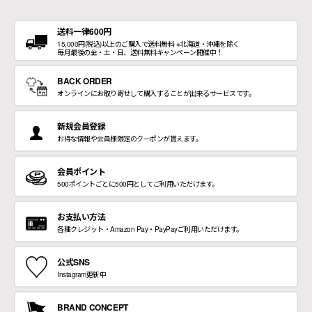
送料一律600円
15,000円(税込)以上のご購入で送料無料 ※北海道・沖縄を除く
毎月最後の金・土・日、送料無料キャンペーン開催中！
BACK ORDER
オンラインにお取り寄せして購入することが出来るサービスです。
新規会員登録
お得な情報や会員様限定のクーポンが貰えます。
会員ポイント
500ポイントごとに500円としてご利用いただけます。
お支払い方法
各種クレジット・Amazon Pay・PayPayご利用いただけます。
公式SNS
Instagram更新中
BRAND CONCEPT