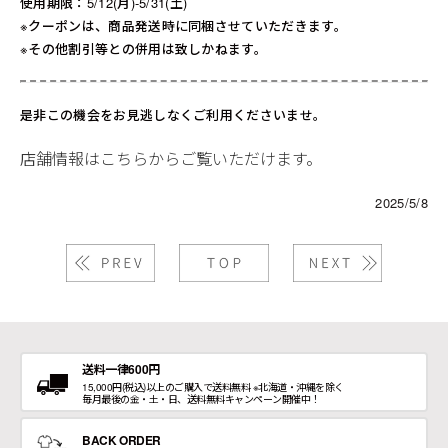
使用期限：5/12(月)-5/31(土)
※クーポンは、商品発送時に同梱させていただきます。
※その他割引等との併用は致しかねます。
是非この機会をお見逃しなくご利用くださいませ。
店舗情報はこちらからご覧いただけます。
2025/5/8
送料一律600円
15,000円(税込)以上のご購入で送料無料 ※北海道・沖縄を除く
毎月最後の金・土・日、送料無料キャンペーン開催中！
BACK ORDER