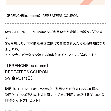
送料について
お支払いについて
【FRENCHBleu.rooms】REPEATERS COUPON
店舗情報
いつもFRENCH Bleu.roomsをご利用いただき誠に有難うございま
す。
プライバシーポリシー
GWも終わり、本格的な暑さに備えて夏物を揃えたくなる時期になり
ましたね。
特定商取引法の表記
そんな今にピッタリな嬉しい特典付きイベントのご案内です！
お問い合わせ
【FRENCHBleu.rooms】
REPEATERS COUPON
5/9(金)-5/11(日）
期間中、FRENCHBleu.roomsをご利用いただきましたお客様へ、
次回￥11,000(税込)以上のお買い上げでご利用いただける￥1,000O
FFチケットプレゼント!