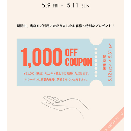
ョ
ッ
プ
FRENCH Bleu ORIGINAL
A-Z
KISOGAWA BLOG
SHOP NEWS
ログイン
新規会員登録
マイページ