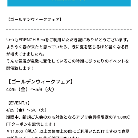
送料について
お支払いについて
【ゴールデンウィークフェア】
店舗情報
いつもFRENCH Bleuをご利用いただき誠にありがとうございます。
ようやく春が来たと思っていたら、既に夏を感じるほど暑くなる日
プライバシーポリシー
が増えてきましたね。
そんな気温が急激に変化しているこの時期にぴったりのイベントを
特定商取引法の表記
開催致します！
お問い合わせ
【ゴールデンウィークフェア】
4/25（金）～5/6（火）
【EVENT.1】
4/25（金）～5/6（火）
期間中、新規ご入会の方も対象となるアプリ会員様限定の￥1,000O
FFクーポンを配信します！
￥11,000（税込）以上のお買上の際にご利用いただけますので春夏