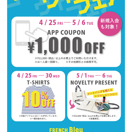
ョ
ッ
プ
FRENCH Bleu ORIGINAL
A-Z
KISOGAWA BLOG
SHOP NEWS
ログイン
新規会員登録
マイページ