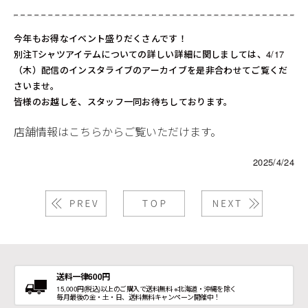
今年もお得なイベント盛りだくさんです！
別注Tシャツアイテムについての詳しい詳細に関しましては、4/17
（木）配信のインスタライブのアーカイブを是非合わせてご覧くだ
さいませ。
皆様のお越しを、スタッフ一同お待ちしております。
店舗情報はこちらからご覧いただけます。
2025/4/24
送料一律600円
15,000円(税込)以上のご購入で送料無料 ※北海道・沖縄を除く
毎月最後の金・土・日、送料無料キャンペーン開催中！