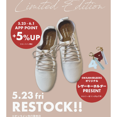
ョ
ッ
プ
FRENCH Bleu ORIGINAL
A-Z
KISOGAWA BLOG
SHOP NEWS
ログイン
新規会員登録
マイページ