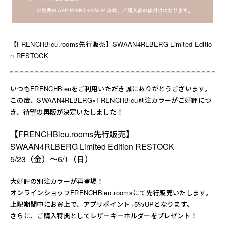
送料について
お支払いについて
【FRENCHBleu.rooms先行販売】SWAAN4RLBERG Limited Editio
店舗情報
n RESTOCK
プライバシーポリシー
いつもFRENCHBleuをご利用いただき誠にありがとうございます。
この度、SWAAN4RLBERG×FRENCHBleu別注カラーがご好評につ
特定商取引法の表記
き、待望の再販が決定いたしました！
お問い合わせ
【FRENCHBleu.rooms先行販売】
SWAAN4RLBERG Limited Edition RESTOCK
5/23（金）～6/1（日）
大好評の別注カラーが再登場！
オンラインショップFRENCHBleu.roomsにて先行販売いたします。
上記期間中にお買上で、アプリポイント+5％UPとなります。
さらに、ご購入特典としてレザーキーホルダーをプレゼント！