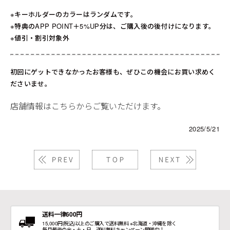
※キーホルダーのカラーはランダムです。
※特典のAPP POINT＋5%UP分は、ご購入後の後付けになります。
※値引・割引対象外
初回にゲットできなかったお客様も、ぜひこの機会にお買い求めく
ださいませ。
店舗情報はこちらからご覧いただけます。
2025/5/21
送料一律600円
15,000円(税込)以上のご購入で送料無料 ※北海道・沖縄を除く
毎月最後の金・土・日、送料無料キャンペーン開催中！