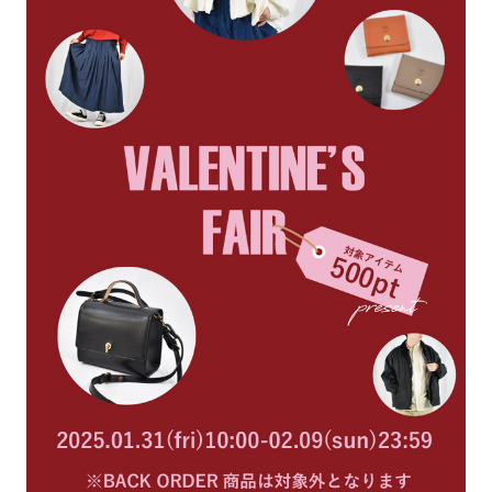
ョ
ッ
プ
FRENCH Bleu ORIGINAL
A-Z
KISOGAWA BLOG
SHOP NEWS
ログイン
新規会員登録
マイページ