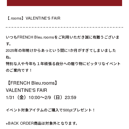
送料について
お支払いについて
【.rooms】VALENTINE'S FAIR
店舗情報
いつもFRENCH Bleu.roomsをご利用いただき誠に有難うございま
す。
プライバシーポリシー
2025年の年明けからあっという間に1か月がすぎてしまいました
ね。
特定商取引法の表記
特別な人や今年も１年頑張る自分への贈り物にピッタリなイベント
のご案内です！
お問い合わせ
【FRENCH Bleu.rooms】
VALENTINE'S FAIR
1/31（金）10:00～2/9（日）23:59
イベント対象アイテムのご購入で500ptプレゼント！
※BACK ORDER商品は対象外となります。