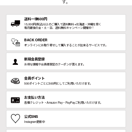
送料について
す。
お支払いについて
送料一律600円
15,000円(税込)以上のご購入で送料無料 ※北海道・沖縄を除く
毎月最後の金・土・日、送料無料キャンペーン開催中！
店舗情報
BACK ORDER
プライバシーポリシー
オンラインにお取り寄せして購入することが出来るサービスです。
新規会員登録
特定商取引法の表記
お得な情報や会員様限定のクーポンが貰えます。
お問い合わせ
会員ポイント
500ポイントごとに500円としてご利用いただけます。
お支払い方法
各種クレジット・Amazon Pay・PayPayご利用いただけます。
公式SNS
Instagram更新中