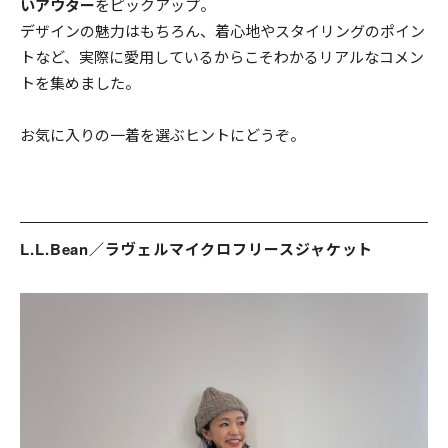
送料について
いアウター
をピックアップ。
デザインの魅力はもちろん、着心地やスタイリングのポイン
お支払いについて
トなど、実際に愛用しているからこそわかるリアルなコメン
トを集めました。
店舗情報
お気に入りの一着を選ぶヒントにどうぞ。
プライバシーポリシー
特定商取引法の表記
L.L.Bean／ラヴェルマイクロフリースジャケット
お問い合わせ