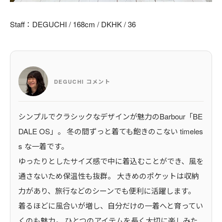
Staff：DEGUCHI / 168cm / DKHK / 36
DEGUCHI コメント
シンプルでクラシックなデザインが魅力のBarbour「BE
DALE OS」。 冬の間ずっと着ても飽きのこない timeles
s な一着です。
ゆったりとしたサイズ感で中に着込むことができ、風を
通さないため保温性も抜群。 大きめのポケットは収納
力があり、旅行などのシーンでも便利に活躍します。
着るほどに風合いが増し、自分だけの一着へと育ってい
くのも魅力。 ひとつのアイテムを長く大切に楽しみた