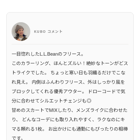
KUBO コメント
一目惚れしたL.L.Beanのフリース。
このカラーリング、ほんとズルい！絶妙なトーンがどス
トライクでした。 ちょっと寒い日も羽織るだけでこな
れ見え。 内側はふんわりフリース、外はしっかり風を
ブロックしてくれる優秀アウター。 ドローコードで気
分に合わせてシルエットチェンジも◎
甘めのスカートでMIXしたり、メンズライクに合わせた
り、 どんなコーデにも取り入れやすく、ラクなのにキ
マる頼れる1枚。 お出かけにも通勤にもぴったりの相棒
です。