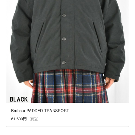
Barbour PADDED TRANSPORT
61,600円