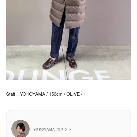
Staff：YOKOYAMA / 156cm / OLIVE / 1
YOKOYAMA コメント