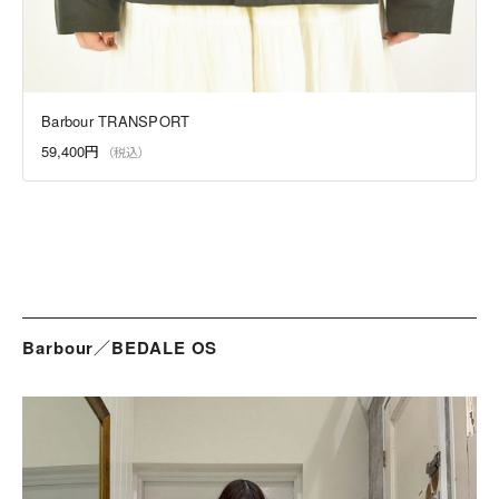
Barbour TRANSPORT
59,400円
Barbour／BEDALE OS