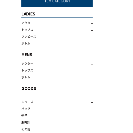
ITEM CATEGORY
LADIES
アウター
トップス
ワンピース
ボトム
MENS
アウター
トップス
ボトム
GOODS
シューズ
バッグ
帽子
腕時計
その他