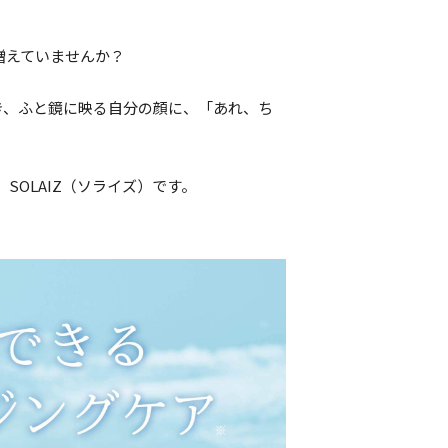
増えていませんか？
き、ふと鏡に映る自分の顔に、「あれ、ち
、SOLAIZ（ソライズ）です。