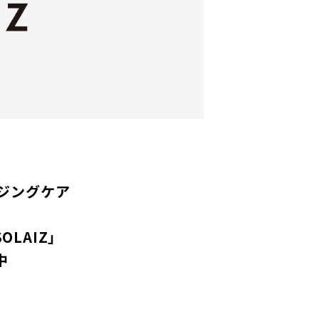
ジングケア
LAIZ」
中