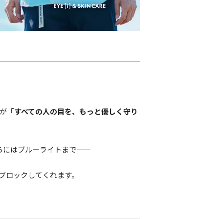
ーが
「すべての人の目を、もっと優しく守り
はブルーライトまで――
くブロックしてくれます。