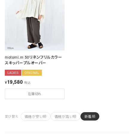
motomi.m 50リネンフリルカラー
スキッパープルオーバー
LADIES
ORIGINAL
19,580
¥
税込
在庫切れ
価格が安い順
価格が高い順
新着順
並び替え