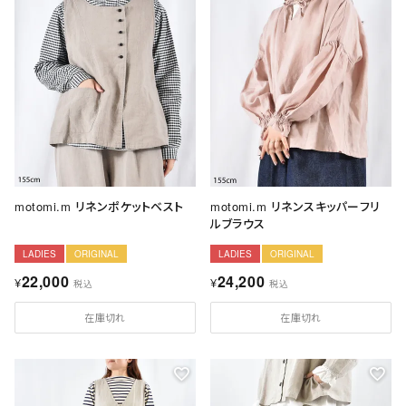
motomi.m リネンポケットベスト
motomi.m リネンスキッパーフリ
ルブラウス
LADIES
ORIGINAL
LADIES
ORIGINAL
22,000
24,200
¥
¥
税込
税込
在庫切れ
在庫切れ