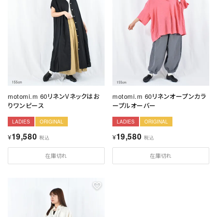
motomi.m 60リネンVネックはお
motomi.m 60リネンオープンカラ
りワンピース
ープルオーバー
LADIES
ORIGINAL
LADIES
ORIGINAL
19,580
19,580
¥
¥
税込
税込
在庫切れ
在庫切れ