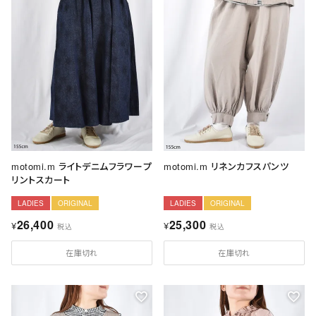
motomi.m ライトデニムフラワープ
motomi.m リネンカフスパンツ
リントスカート
LADIES
ORIGINAL
LADIES
ORIGINAL
26,400
25,300
¥
¥
税込
税込
在庫切れ
在庫切れ