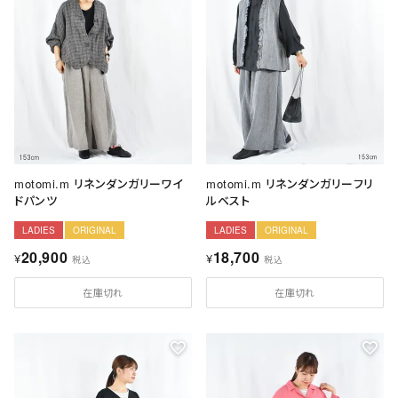
motomi.m リネンダンガリーワイ
motomi.m リネンダンガリーフリ
ドパンツ
ルベスト
LADIES
ORIGINAL
LADIES
ORIGINAL
20,900
18,700
¥
¥
税込
税込
在庫切れ
在庫切れ