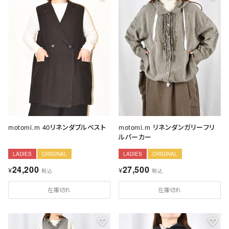
motomi.m 40リネンダブルベスト
motomi.m リネンダンガリーフリ
ルパーカー
LADIES
ORIGINAL
LADIES
ORIGINAL
24,200
27,500
¥
¥
税込
税込
在庫切れ
在庫切れ