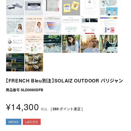
送料について
お支払いについて
店舗情報
プライバシーポリシー
特定商取引法の表記
お問い合わせ
【FRENCH Bleu別注】SOLAIZ OUTDOOR パリジャン
商品番号
SLD0060DFB
¥
14,300
[
260
ポイント進呈 ]
税込
MENS
LADIES