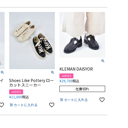
KLEMAN DAISYOR
LADIES
ハイ
Shoes Like Pottery ロー
¥
29,700
税込
カットスニーカー
在庫切れ
LADIES
¥
11,000
税込
カートに入れる
カートに入れる