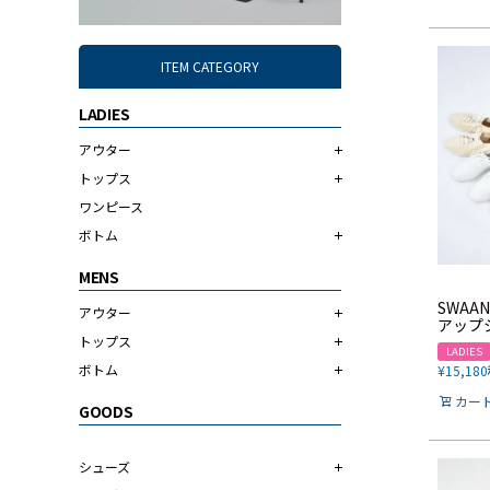
ITEM CATEGORY
LADIES
アウター
トップス
ワンピース
ボトム
MENS
SWAA
アウター
アップ
トップス
LADIES
ボトム
¥
15,180
カー
GOODS
シューズ