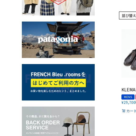
並び替
KLEMA
MENS
¥
29,700
カー