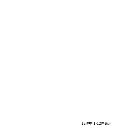
12
件中
1
-
12
件表示