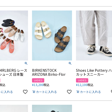
N4RLBERG レース
BIRKENSTOCK
Shoes Like Pottery 
シューズ 日本製
ARIZONA Birko-Flor
カットスニーカー
LADIES
LADIES
税込
¥
13,200
税込
¥
12,100
税込
トに入れる
カートに入れる
カートに入れる