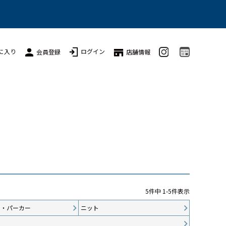
に入り
ログイン
会員登録
店舗情報
5
件中
1
-
5
件表示
ト・パーカー
ニット