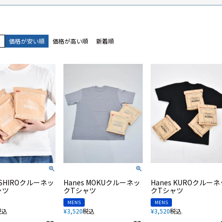
え
価格が安い順
価格が高い順
新着順
s SHIROクルーネッ
Hanes MOKUクルーネッ
Hanes KUROクルーネ
ャツ
クTシャツ
クTシャツ
MENS
MENS
税込
¥
3,520
税込
¥
3,520
税込