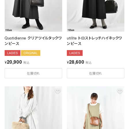
Quotidienne クリアツイルタックワ
utilite トロストレッチハイネックワ
ンピース
ンピース
LADIES
ORIGINAL
LADIES
20,900
28,600
¥
¥
税込
税込
在庫切れ
在庫切れ