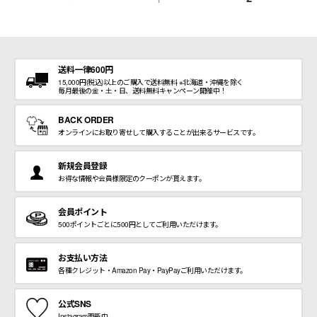
送料一律600円
15,000円(税込)以上のご購入で送料無料 ※北海道・沖縄を除く
毎月最後の金・土・日、送料無料キャンペーン開催中！
BACK ORDER
オンラインにお取り寄せして購入することが出来るサービスです。
新規会員登録
お得な情報や会員様限定のクーポンが貰えます。
会員ポイント
500ポイントごとに500円としてご利用いただけます。
お支払い方法
各種クレジット・Amazon Pay・PayPayご利用いただけます。
公式SNS
Instagram更新中