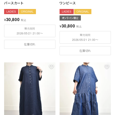
パースカート
ワンピース
LADIES
ORIGINAL
LADIES
ORIGINAL
オンライン限定
30,800
¥
税込
30,800
¥
税込
販売期間
2026/05/21 21:00
〜
販売期間
2026/05/21 21:00
〜
在庫切れ
在庫切れ