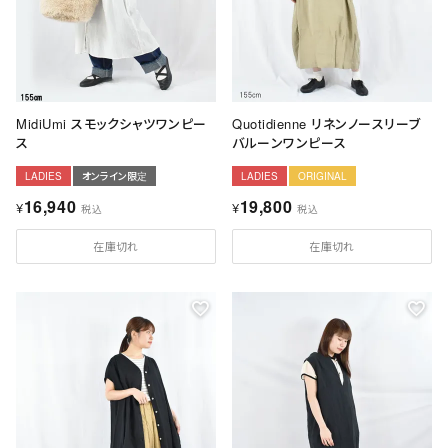
MidiUmi スモックシャツワンピー
Quotidienne リネンノースリーブ
ス
バルーンワンピース
LADIES
オンライン限定
LADIES
ORIGINAL
16,940
19,800
¥
¥
税込
税込
在庫切れ
在庫切れ