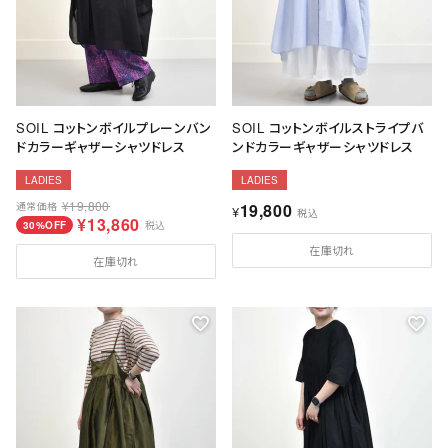
SOIL コットンボイルプレーンバン
SOIL コットンボイルストライプバ
ドカラーギャザーシャツドレス
ンドカラーギャザーシャツドレス
LADIES
LADIES
¥
19,800
通常価格
19,800
¥
税込
¥
13,860
30%OFF
税込
在庫切れ
在庫切れ