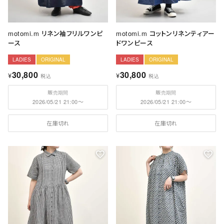
motomi.m リネン袖フリルワンピ
motomi.m コットンリネンティアー
ース
ドワンピース
LADIES
ORIGINAL
LADIES
ORIGINAL
30,800
30,800
¥
¥
税込
税込
販売期間
販売期間
2026/05/21 21:00
〜
2026/05/21 21:00
〜
在庫切れ
在庫切れ